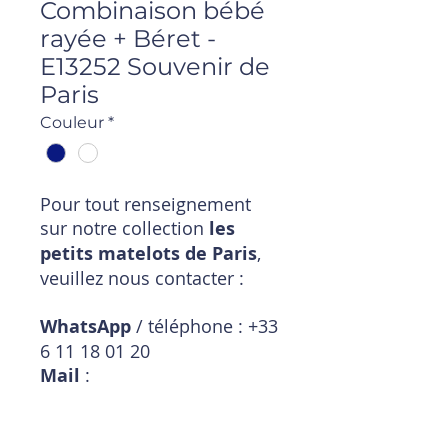
Combinaison bébé
rayée + Béret -
E13252 Souvenir de
Paris
Couleur
*
Pour tout renseignement
sur notre collection
les
petits matelots de Paris
,
veuillez nous contacter :
WhatsApp
/ téléphone : +33
6 11 18 01 20
Mail
:
magasin@timpouce.com