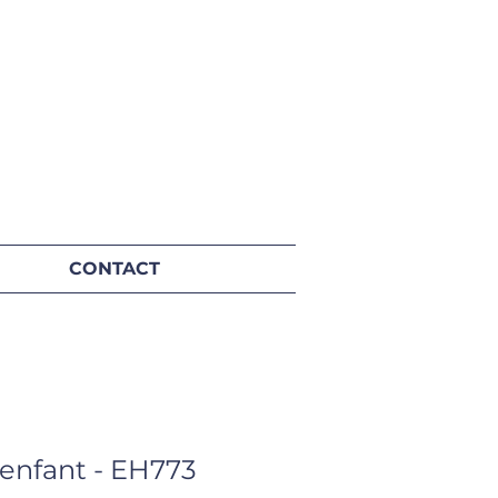
CONTACT
 enfant - EH773