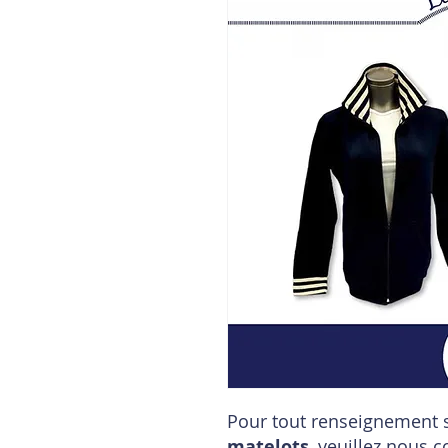
Pour tout renseignement s
matelots
, veuillez nous c