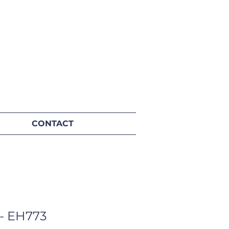
CONTACT
 - EH773