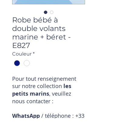
Robe bébé à
double volants
marine + béret -
E827
Couleur
*
Pour tout renseignement
sur notre collection
les
petits marins
, veuillez
nous contacter :
WhatsApp
/ téléphone : +33
6 11 18 01 20
Mail
: