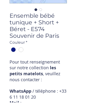
Ensemble bébé
tunique + Short +
Béret - E574
Souvenir de Paris
Couleur
*
Pour tout renseignement
sur notre collection
les
petits matelots
, veuillez
nous contacter :
WhatsApp
/ téléphone : +33
6 11 18 01 20
Mail
: