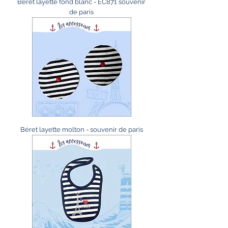
Béret layette fond blanc - EC871 souvenir
de paris
Béret layette molton - souvenir de paris