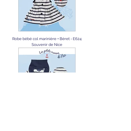
Robe bébé col marinière + Béret - E624
Souvenir de Nice
Ensemble bébé col marinière + Short +
Béret - E741 Souvenir de Nice