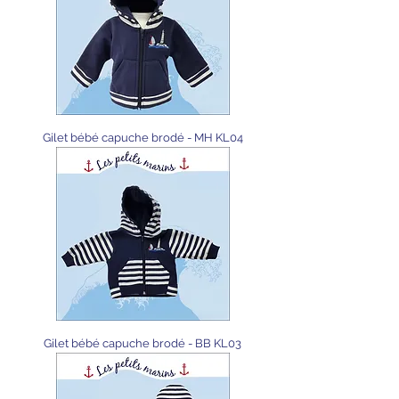
Gilet bébé capuche brodé - MH KL04
Gilet bébé capuche brodé - BB KL03