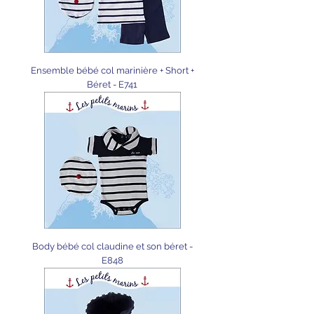
Ensemble bébé col marinière + Short +
Béret - E741
Body bébé col claudine et son béret -
E848