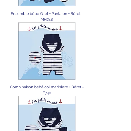
Ensemble bébé Gilet + Pantalon + Béret -
MH748
Combinaison bébé col marinière + Béret -
E740