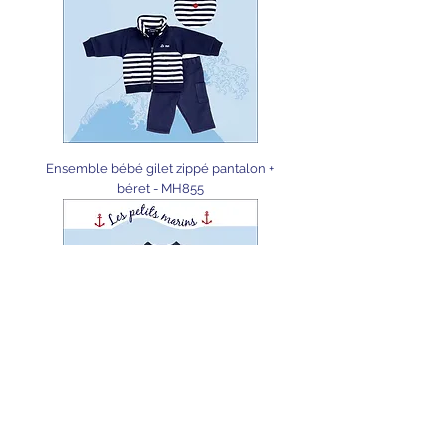
Ensemble bébé gilet zippé pantalon +
béret - MH855
Ensemble bébé gilet rayé + pantalon +
béret - MH861