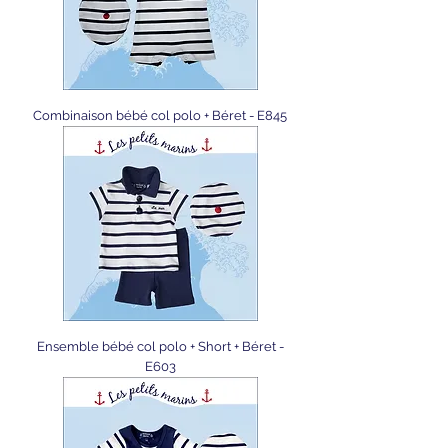
Combinaison bébé col polo + Béret - E845
Ensemble bébé col polo + Short + Béret -
E603