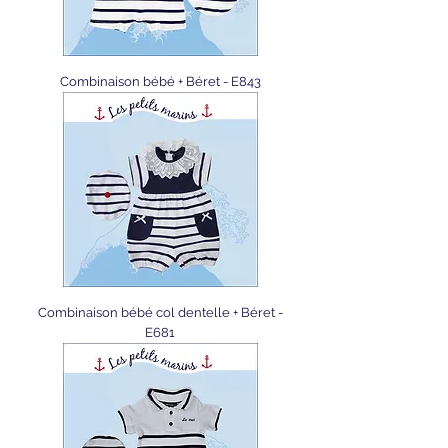
Combinaison bébé + Béret - E843
Combinaison bébé col dentelle + Béret -
E681