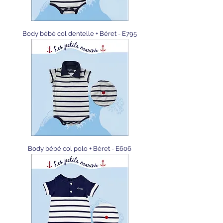
Body bébé col dentelle + Béret - E795
Body bébé col polo + Béret - E606