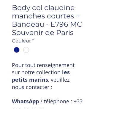
Body col claudine
manches courtes +
Bandeau - E796 MC
Souvenir de Paris
Couleur
*
Pour tout renseignement
sur notre collection
les
petits marins
, veuillez
nous contacter :
WhatsApp
/ téléphone : +33
6 11 18 01 20
Mail
:
magasin@timpouce.com