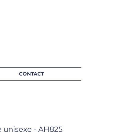
CONTACT
e unisexe - AH825