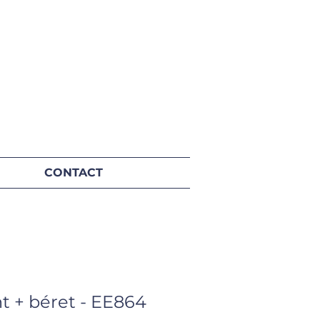
CONTACT
t + béret - EE864