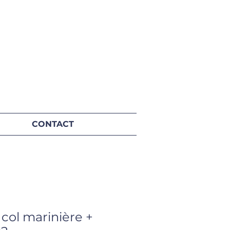
CONTACT
col marinière +