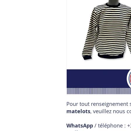
Pour tout renseignement s
matelots
, veuillez nous c
WhatsApp
/ téléphone : +