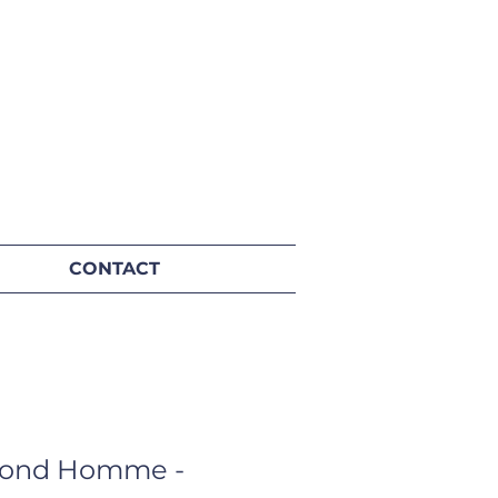
CONTACT
 rond Homme -