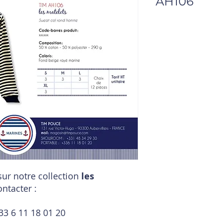
AH106
ur notre collection
les
ontacter :
33 6 11 18 01 20